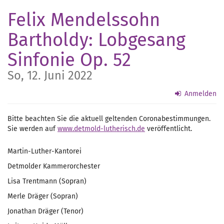
Zum
Felix Mendelssohn
Haupt-
Inhalt
Bartholdy: Lobgesang
springen
Sinfonie Op. 52
So, 12. Juni 2022
Anmelden
Bitte beachten Sie die aktuell geltenden Coronabestimmungen.
Sie werden auf
www.detmold-lutherisch.de
veröffentlicht.
Martin-Luther-Kantorei
Detmolder Kammerorchester
Lisa Trentmann (Sopran)
Merle Dräger (Sopran)
Jonathan Dräger (Tenor)